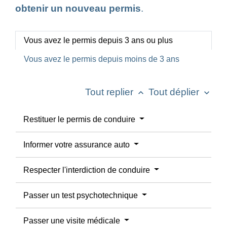
obtenir un nouveau permis
.
Vous avez le permis depuis 3 ans ou plus
Vous avez le permis depuis moins de 3 ans
Tout replier
Tout déplier
keyboard_arrow_up
keyboard_arrow_down
Restituer le permis de conduire
Informer votre assurance auto
Respecter l'interdiction de conduire
Passer un test psychotechnique
Passer une visite médicale