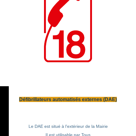
Défibrillateurs automatisés externes (DAE)
Le DAE est situé à l'extérieur de la Mairie
Il est utilisable par Tous