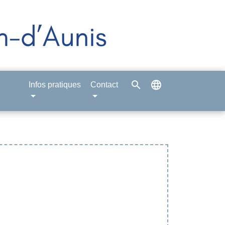
search
language
Infos pratiques
Contact