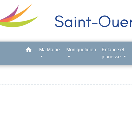
home
Ma Mairie
Mon quotidien
Enfance et
jeunesse