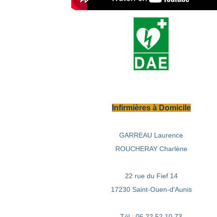
Infirmières à Domicile
GARREAU Laurence
ROUCHERAY Charlène
22 rue du Fief 14
17230 Saint-Ouen-d'Aunis
Tél : 06 22 52 10 73