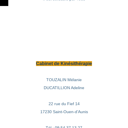
Cabinet de Kinésithérapie
TOUZALIN Mélanie
DUCATILLION Adeline
22 rue du Fief 14
17230 Saint-Ouen-d'Aunis
Tél : 09 54 37 13 27