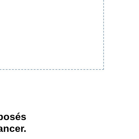
oposés
ancer.