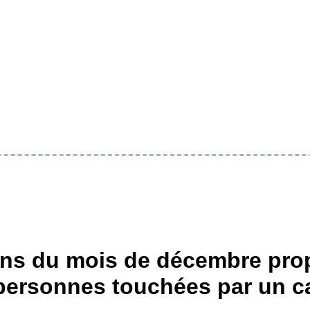
oins du mois de décembre pr
personnes touchées par un c