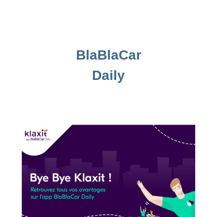
BlaBlaCar
Daily