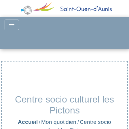
menu
Centre socio culturel les
Pictons
Accueil
Mon quotidien
Centre socio
/
/