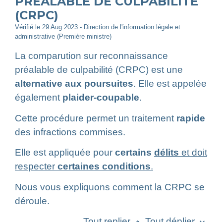
PRÉALABLE DE CULPABILITÉ
(CRPC)
Vérifié le 29 Aug 2023 - Direction de l'information légale et
administrative (Première ministre)
La comparution sur reconnaissance
préalable de culpabilité (CRPC) est une
alternative aux poursuites
. Elle est appelée
également
plaider-coupable
.
Cette procédure permet un traitement
rapide
des infractions commises.
Elle est appliquée pour
certains
délits
et doit
respecter
certaines conditions
.
Nous vous expliquons comment la CRPC se
déroule.
Tout replier
Tout déplier