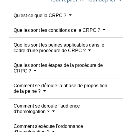
keyboard_arrow_up
keyboard_arrow_down
Qu'est-ce que la CRPC ?
Quelles sont les conditions de la CRPC ?
Quelles sont les peines applicables dans le
cadre d'une procédure de CRPC ?
Quelles sont les étapes de la procédure de
CRPC ?
Comment se déroule la phase de proposition
de la peine ?
Comment se déroule l'audience
d'homologation ?
Comment s'exécute l'ordonnance
d'homologation ?