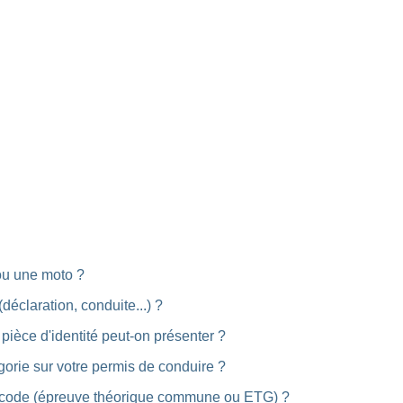
ou une moto ?
déclaration, conduite...) ?
ièce d'identité peut-on présenter ?
orie sur votre permis de conduire ?
e code (épreuve théorique commune ou ETG) ?