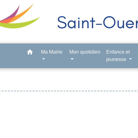
home
Ma Mairie
Mon quotidien
Enfance et
jeunesse