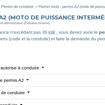
>
Permis de conduire
>
Permis moto : permis A2 (moto de puiss
 A2 (MOTO DE PUISSANCE INTERMÉ
e et administrative (Première ministre)
sance n'excédant pas 35
kW
, vous devez avoir le
pe
ens (code et la conduite) et faire la demande du pe
2 autorise à conduire
 le permis A2
s de conduire