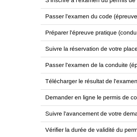
S'inscrire à l'examen du permis d
Passer l'examen du code (épreuve
Préparer l'épreuve pratique (condu
Suivre la réservation de votre pla
Passer l'examen de la conduite (é
Télécharger le résultat de l'exam
Demander en ligne le permis de con
Suivre l'avancement de votre dem
Vérifier la durée de validité du pe