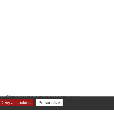
Signaler une erreur sur cette page
Deny all cookies
Personalize