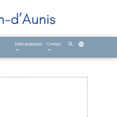
search
language
Infos pratiques
Contact