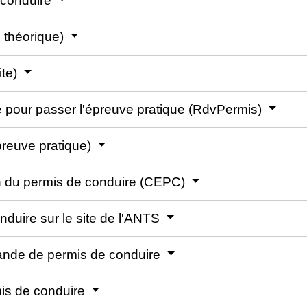
e conduire
 théorique)
ite)
ce pour passer l'épreuve pratique (RdvPermis)
preuve pratique)
en du permis de conduire (CEPC)
duire sur le site de l'ANTS
ande de permis de conduire
rmis de conduire