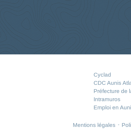
Cyclad
CDC Aunis Atl
Préfecture de 
Intramuros
Emploi en Auni
Mentions légales
-
Poli