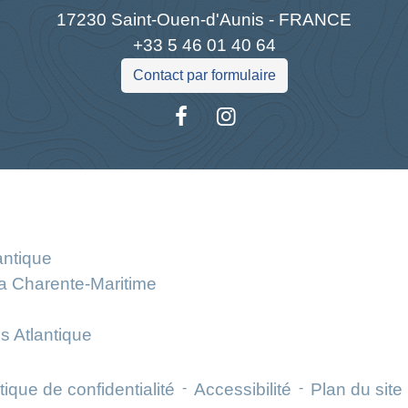
17230 Saint-Ouen-d'Aunis - FRANCE
+33 5 46 01 40 64
Contact par formulaire
Liens
antique
la Charente-Maritime
s Atlantique
tique de confidentialité
-
Accessibilité
-
Plan du site