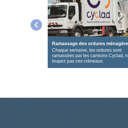
chevron_left
Ramassage des ordures ménagèr
Chaque semaine, les ordures sont
ramassées par les camions Cyclad, 
loupez pas ces créneaux.