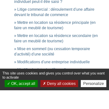
individuel peut-il être saisi ?
Litige commercial : déroulement d'une affaire
devant le tribunal de commerce
Mettre en location sa résidence principale (en
faire un meublé de tourisme)
Mettre en location sa résidence secondaire (en
faire un meublé de tourisme)
Mise en sommeil (ou cessation temporaire
d'activité) d'une société
Modifications d'une entreprise individuelle
Modifier la date de clôture d'un exercice
This site uses cookies and gives you control over what you want
comptable
to activate
Modifier les statuts de la société
OK, accept all
Deny all cookies
Personalize
Ouvrir un établissement secondaire ou
complémentaire
Perte de la moitié des capitaux propres