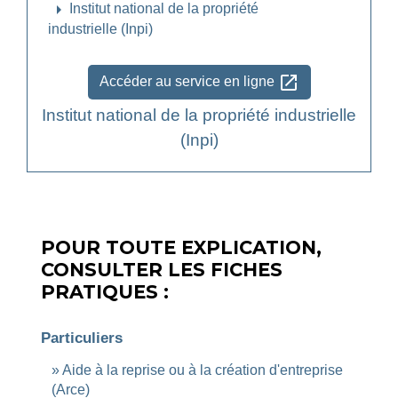
arrow_right
Institut national de la propriété
industrielle (Inpi)
open_in_new
Accéder au service en ligne
Institut national de la propriété industrielle
(Inpi)
POUR TOUTE EXPLICATION,
CONSULTER LES FICHES
PRATIQUES :
Particuliers
Aide à la reprise ou à la création d'entreprise
(Arce)