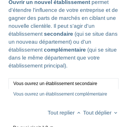
Ouvrir un nouvel établissement
permet
d'étendre l'influence de votre entreprise et de
gagner des parts de marchés en ciblant une
nouvelle clientèle. Il peut s'agir d'un
établissement
secondaire
(qui se situe dans
un nouveau département) ou d'un
établissement
complémentaire
(qui se situe
dans le même département que votre
établissement principal).
Vous ouvrez un établissement secondaire
Vous ouvrez un établissement complémentaire
Tout replier
Tout déplier
keyboard_arrow_up
keyboard_arrow_down