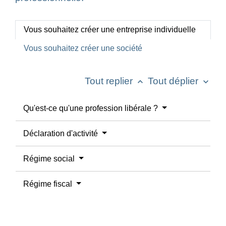
Vous souhaitez créer une entreprise individuelle
Vous souhaitez créer une société
Tout replier
Tout déplier
keyboard_arrow_up
keyboard_arrow_down
Qu'est-ce qu'une profession libérale ?
Déclaration d'activité
Régime social
Régime fiscal