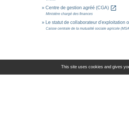
open_in_new
Centre de gestion agréé (CGA)
Ministère chargé des finances
Le statut de collaborateur d'exploitation 
Caisse centrale de la mutualité sociale agricole (MSA
This site uses cookies and gives you