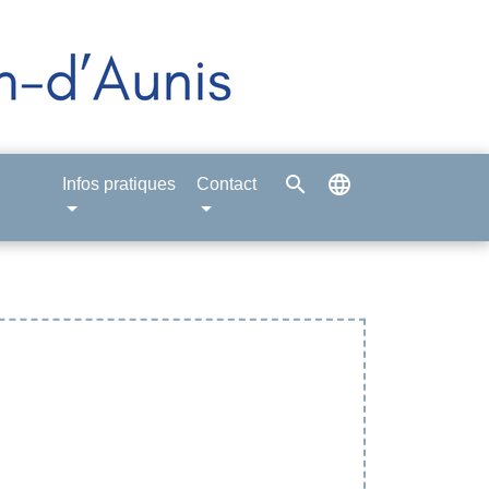
search
language
Infos pratiques
Contact