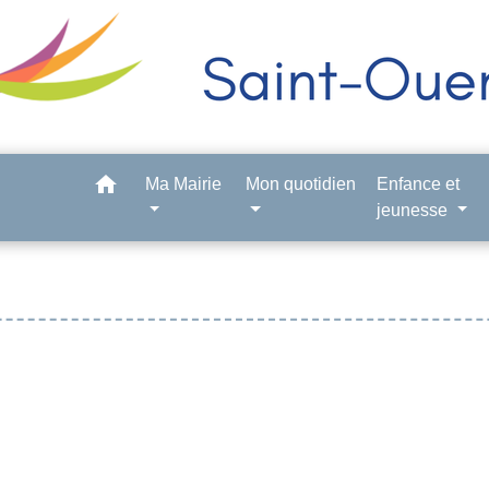
home
Ma Mairie
Mon quotidien
Enfance et
jeunesse