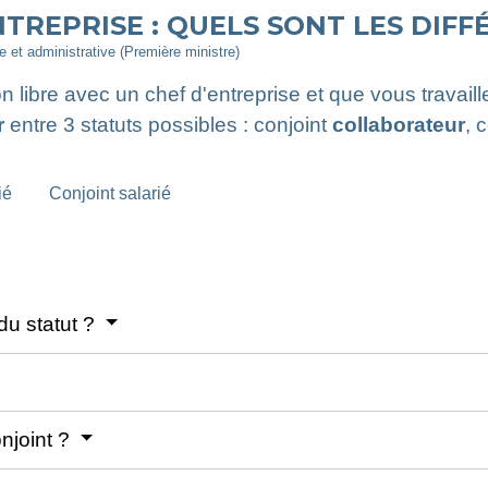
TREPRISE : QUELS SONT LES DIFF
le et administrative (Première ministre)
 libre avec un chef d'entreprise et que vous travail
r
entre 3 statuts possibles : conjoint
collaborateur
, 
ié
Conjoint salarié
du statut ?
onjoint ?