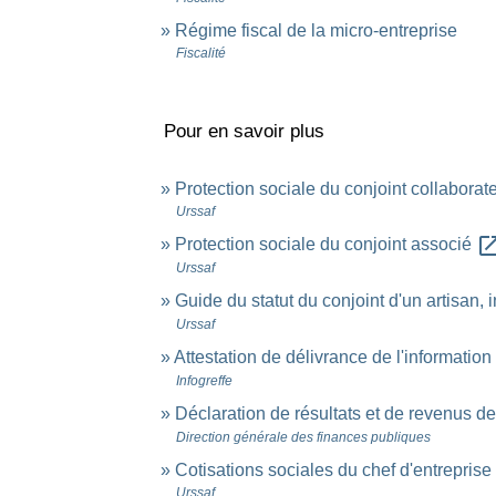
Régime fiscal de la micro-entreprise
Fiscalité
Pour en savoir plus
Protection sociale du conjoint collaborat
Urssaf
open_in_
Protection sociale du conjoint associé
Urssaf
Guide du statut du conjoint d'un artisan,
Urssaf
Attestation de délivrance de l'informati
Infogreffe
Déclaration de résultats et de revenus d
Direction générale des finances publiques
Cotisations sociales du chef d'entreprise
Urssaf