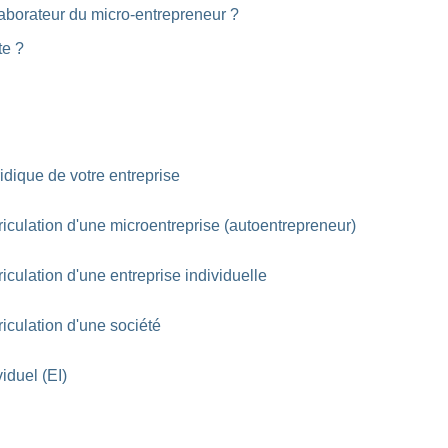
laborateur du micro-entrepreneur ?
te ?
ridique de votre entreprise
triculation d'une microentreprise (autoentrepreneur)
riculation d'une entreprise individuelle
riculation d'une société
iduel (EI)