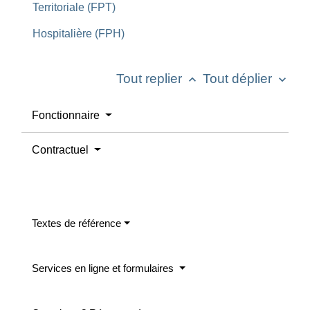
Territoriale (FPT)
Hospitalière (FPH)
Tout replier
Tout déplier
keyboard_arrow_up
keyboard_arrow_down
Fonctionnaire
Contractuel
Textes de référence
Services en ligne et formulaires