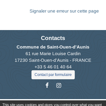
Signaler une erreur sur cette page
Contacts
Commune de Saint-Ouen-d'Aunis
61 rue Marie Louise Cardin
17230 Saint-Ouen-d'Aunis - FRANCE
+33 5 46 01 40 64
Contact par formulaire
Liens
This site uses cookies and gives you control over what you want