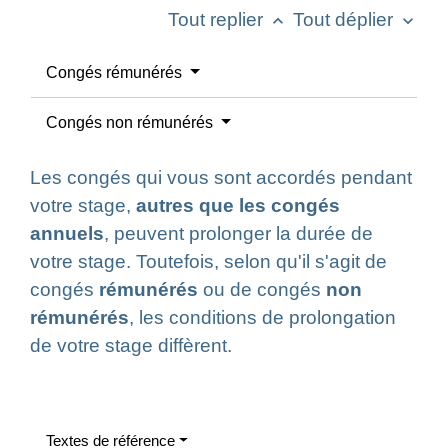
Tout replier
Tout déplier
keyboard_arrow_up
keyboard_arrow_down
Congés rémunérés
Congés non rémunérés
Les congés qui vous sont accordés pendant
votre stage,
autres que les congés
annuels
, peuvent prolonger la durée de
votre stage. Toutefois, selon qu'il s'agit de
congés
rémunérés
ou de congés
non
rémunérés
, les conditions de prolongation
de votre stage diffèrent.
Textes de référence