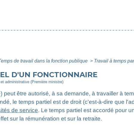
Temps de travail dans la fonction publique
>
Travail à temps par
IEL D'UN FONCTIONNAIRE
e et administrative (Première ministre)
e) peut être autorisé, à sa demande, à travailler à tem
ndé, le temps partiel est de droit (c'est-à-dire que l'a
ités de service
. Le temps partiel est accordé pour u
fet sur la rémunération et sur la retraite.