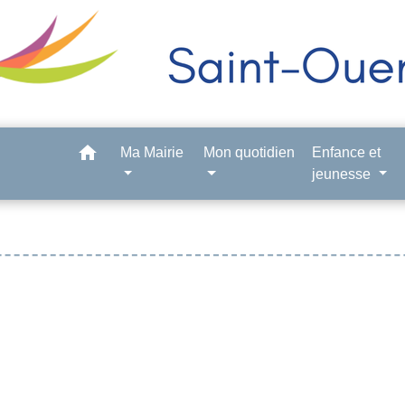
home
Ma Mairie
Mon quotidien
Enfance et
jeunesse