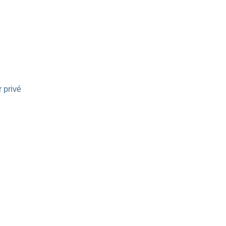
r privé