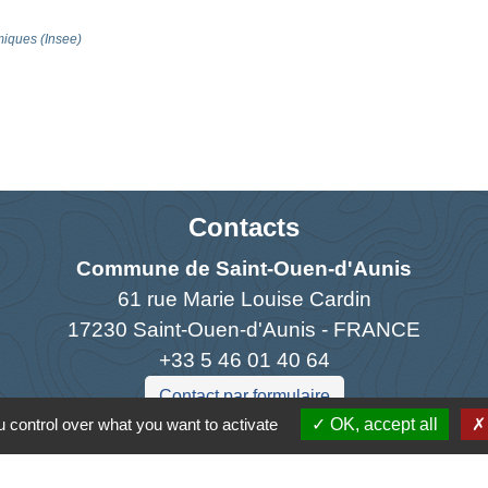
omiques (Insee)
Contacts
Commune de Saint-Ouen-d'Aunis
61 rue Marie Louise Cardin
17230 Saint-Ouen-d'Aunis - FRANCE
+33 5 46 01 40 64
Contact par formulaire
 control over what you want to activate
OK, accept all