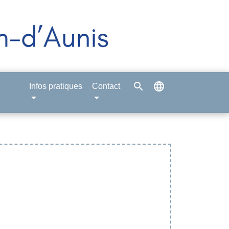
search
language
Infos pratiques
Contact