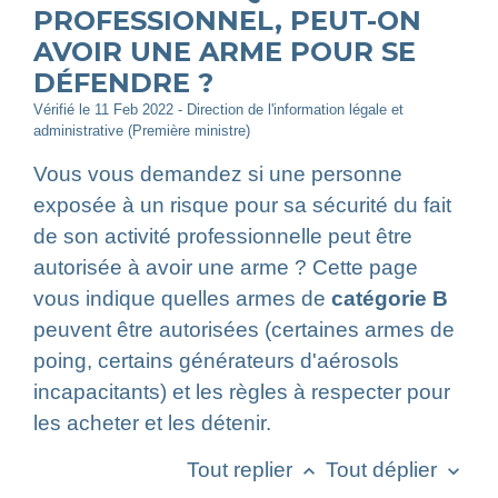
PROFESSIONNEL, PEUT-ON
AVOIR UNE ARME POUR SE
DÉFENDRE ?
Vérifié le 11 Feb 2022 - Direction de l'information légale et
administrative (Première ministre)
Vous vous demandez si une personne
exposée à un risque pour sa sécurité du fait
de son activité professionnelle peut être
autorisée à avoir une arme ? Cette page
vous indique quelles armes de
catégorie B
peuvent être autorisées (certaines armes de
poing, certains générateurs d'aérosols
incapacitants) et les règles à respecter pour
les acheter et les détenir.
Tout replier
Tout déplier
keyboard_arrow_up
keyboard_arrow_down