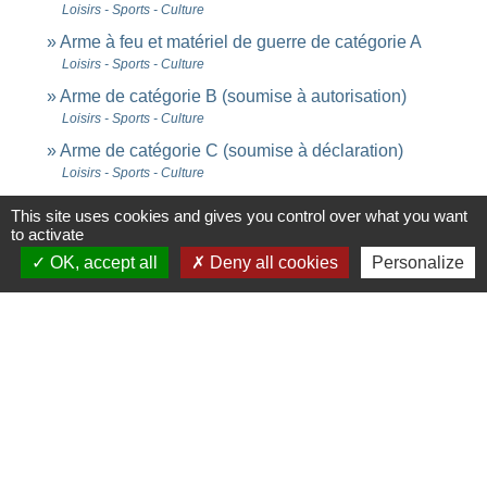
Loisirs - Sports - Culture
Arme à feu et matériel de guerre de catégorie A
Loisirs - Sports - Culture
Arme de catégorie B (soumise à autorisation)
Loisirs - Sports - Culture
Arme de catégorie C (soumise à déclaration)
Loisirs - Sports - Culture
Achat et détention d'une arme de chasse
This site uses cookies and gives you control over what you want
Loisirs - Sports - Culture
to activate
OK, accept all
Deny all cookies
Personalize
Signaler une erreur sur cette page
Contacts
Commune de Saint-Ouen-d'Aunis
61 rue Marie Louise Cardin