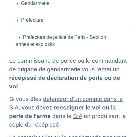
arrow_right
Gendarmerie
arrow_right
Préfecture
arrow_right
Préfecture de police de Paris - Section
armes et explosifs
Le commissaire de police ou le commandant
de brigade de gendarmerie vous remet un
récépissé de déclaration de perte ou de
vol
.
Si vous êtes
détenteur d'un compte dans le
SIA
, vous devez
renseigner le vol ou la
perte de l'arme
dans le
SIA
en produisant la
copie du récépissé.