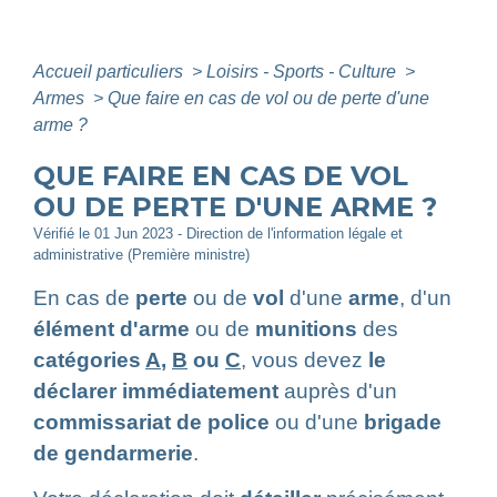
Accueil particuliers
>
Loisirs - Sports - Culture
>
Armes
>
Que faire en cas de vol ou de perte d'une
arme ?
QUE FAIRE EN CAS DE VOL
OU DE PERTE D'UNE ARME ?
Vérifié le 01 Jun 2023 - Direction de l'information légale et
administrative (Première ministre)
En cas de
perte
ou de
vol
d'une
arme
, d'un
élément d'arme
ou de
munitions
des
catégories
A
,
B
ou
C
, vous devez
le
déclarer immédiatement
auprès d'un
commissariat de police
ou d'une
brigade
de gendarmerie
.