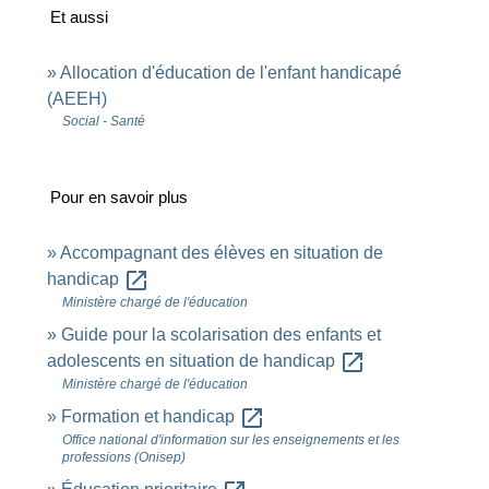
Et aussi
Allocation d'éducation de l'enfant handicapé
(AEEH)
Social - Santé
Pour en savoir plus
Accompagnant des élèves en situation de
open_in_new
handicap
Ministère chargé de l'éducation
Guide pour la scolarisation des enfants et
open_in_new
adolescents en situation de handicap
Ministère chargé de l'éducation
open_in_new
Formation et handicap
Office national d'information sur les enseignements et les
professions (Onisep)