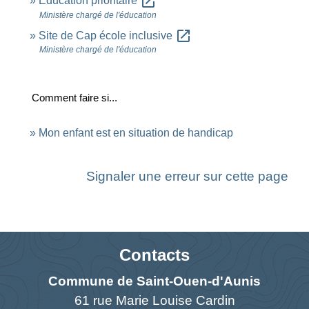
open_in_new
Éducation prioritaire
Ministère chargé de l'éducation
open_in_new
Site de Cap école inclusive
Ministère chargé de l'éducation
Comment faire si...
Mon enfant est en situation de handicap
Signaler une erreur sur cette page
Contacts
Commune de Saint-Ouen-d'Aunis
61 rue Marie Louise Cardin