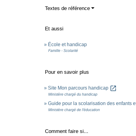
Textes de référence
Et aussi
École et handicap
Famille - Scolarité
Pour en savoir plus
open_in_new
Site Mon parcours handicap
Ministère chargé du handicap
Guide pour la scolarisation des enfants 
Ministère chargé de l'éducation
Comment faire si...