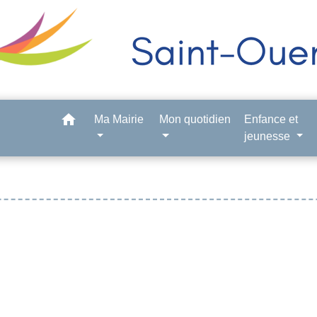
home
Ma Mairie
Mon quotidien
Enfance et
jeunesse