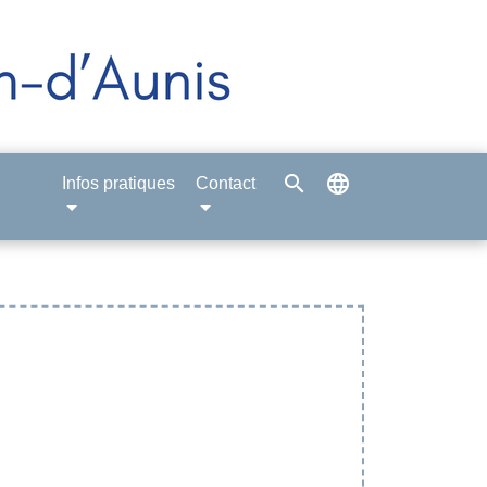
search
language
Infos pratiques
Contact