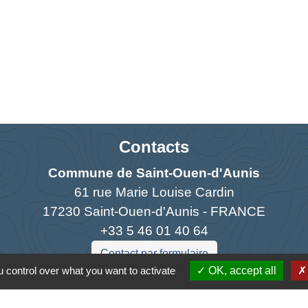
Contacts
Commune de Saint-Ouen-d'Aunis
61 rue Marie Louise Cardin
17230 Saint-Ouen-d'Aunis - FRANCE
+33 5 46 01 40 64
Contact par formulaire
 control over what you want to activate
OK, accept all