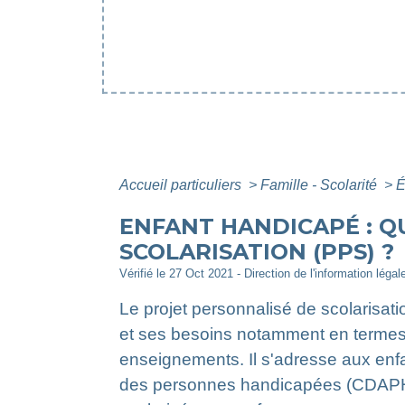
Accueil particuliers
>
Famille - Scolarité
>
É
ENFANT HANDICAPÉ : Q
SCOLARISATION (PPS) ?
Vérifié le 27 Oct 2021 - Direction de l'information légal
Le projet personnalisé de scolarisati
et ses besoins notamment en terme
enseignements. Il s'adresse aux enfa
des personnes handicapées (CDAPH). 