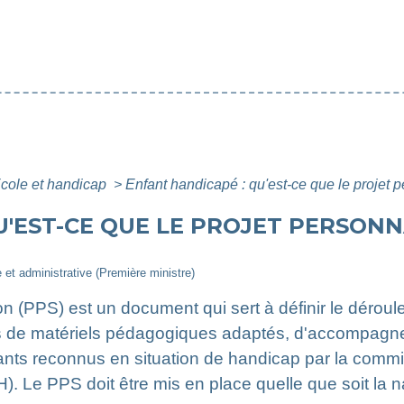
cole et handicap
>
Enfant handicapé : qu'est-ce que le projet 
U'EST-CE QUE LE PROJET PERSONN
e et administrative (Première ministre)
on (PPS) est un document qui sert à définir le déroul
s de matériels pédagogiques adaptés, d'accompag
nts reconnus en situation de handicap par la commis
Le PPS doit être mis en place quelle que soit la na