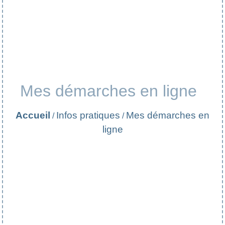
Mes démarches en ligne
Accueil
Infos pratiques
Mes démarches en
/
/
ligne