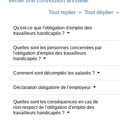
verser une contribution annuelle.
Tout replier
Tout déplier
keyboard_arrow_up
keyboard_arrow_down
Qu'est-ce que l'obligation d'emploi des
travailleurs handicapés ?
Quelles sont les personnes concernées par
l'obligation d'emploi des travailleurs
handicapés ?
Comment sont décomptés les salariés ?
Déclaration obligatoire de l'employeur
Quelles sont les conséquences en cas de
non-respect de l'obligation d'emploi des
travailleurs handicapés ?