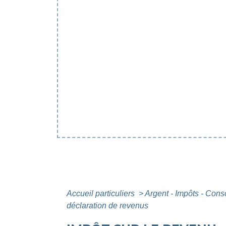
Accueil particuliers
>
Argent - Impôts - Co
déclaration de revenus