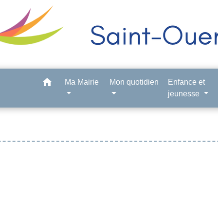
home
Ma Mairie
Mon quotidien
Enfance et
jeunesse