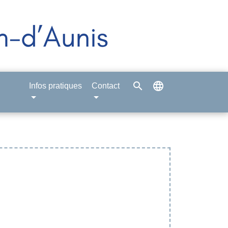
search
language
Infos pratiques
Contact