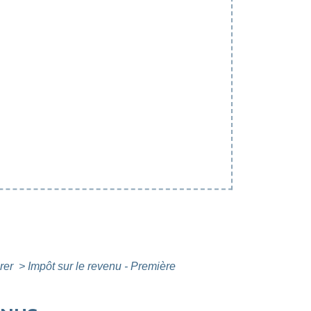
arer
>
Impôt sur le revenu - Première