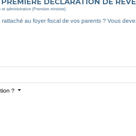
- PREMIÈRE DÉCLARATION DE REV
e et administrative (Première ministre)
rattaché au foyer fiscal de vos parents ? Vous deve
ation ?