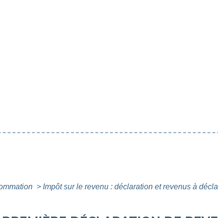
nsommation
>
Impôt sur le revenu : déclaration et revenus à décl