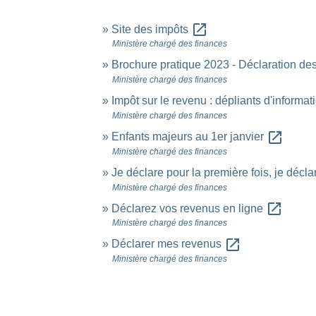
open_in_new
Site des impôts
Ministère chargé des finances
Brochure pratique 2023 - Déclaration d
Ministère chargé des finances
Impôt sur le revenu : dépliants d'informa
Ministère chargé des finances
open_in_new
Enfants majeurs au 1er janvier
Ministère chargé des finances
Je déclare pour la première fois, je déc
Ministère chargé des finances
open_in_new
Déclarez vos revenus en ligne
Ministère chargé des finances
open_in_new
Déclarer mes revenus
Ministère chargé des finances