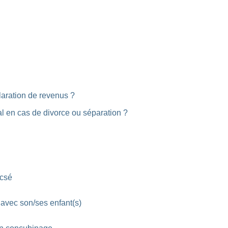
claration de revenus ?
ial en cas de divorce ou séparation ?
acsé
l avec son/ses enfant(s)