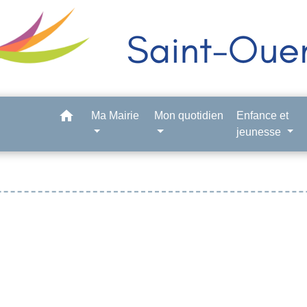
home
Ma Mairie
Mon quotidien
Enfance et
jeunesse