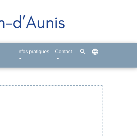
search
language
Infos pratiques
Contact