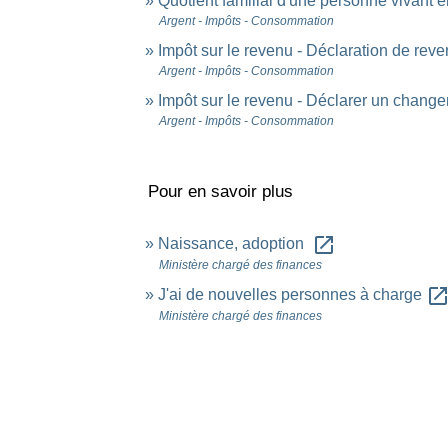
Quotient familial d'une personne vivant
Argent - Impôts - Consommation
Impôt sur le revenu - Déclaration de rev
Argent - Impôts - Consommation
Impôt sur le revenu - Déclarer un changem
Argent - Impôts - Consommation
Pour en savoir plus
open_in_new
Naissance, adoption
Ministère chargé des finances
open_in_ne
J'ai de nouvelles personnes à charge
Ministère chargé des finances