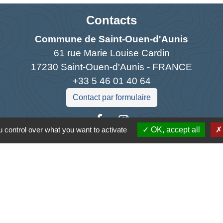
Contacts
Commune de Saint-Ouen-d'Aunis
61 rue Marie Louise Cardin
17230 Saint-Ouen-d'Aunis - FRANCE
+33 5 46 01 40 64
Contact par formulaire
 control over what you want to activate
OK, accept all
Liens
antique
la Charente-Maritime