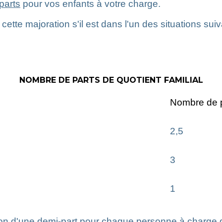
parts
pour vos enfants à votre charge.
ette majoration s'il est dans l'un des situations suiv
NOMBRE DE PARTS DE QUOTIENT FAMILIAL
Nombre de 
2,5
3
1
on d'une demi-part pour chaque personne à charge qui