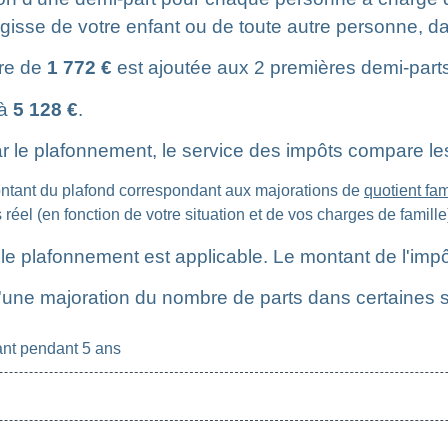
s'agisse de votre enfant ou de toute autre personne, d
ire de
1 772 €
est ajoutée aux 2 premières demi-part
 à
5 128 €
.
r le plafonnement, le service des impôts compare les 
montant du plafond correspondant aux majorations de
quotient fam
réel (en fonction de votre situation et de vos charges de famille
 le plafonnement est applicable. Le montant de l'im
une majoration du nombre de parts dans certaines si
ant pendant 5 ans