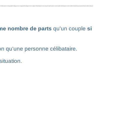
me nombre de parts
qu'un couple
si
n qu'une personne célibataire.
situation.