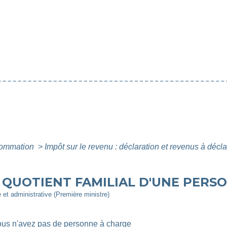
nsommation
>
Impôt sur le revenu : déclaration et revenus à décl
- QUOTIENT FAMILIAL D'UNE PERS
e et administrative (Première ministre)
us n'avez pas de personne à charge