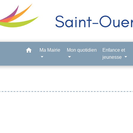
home
Ma Mairie
Mon quotidien
Enfance et
jeunesse