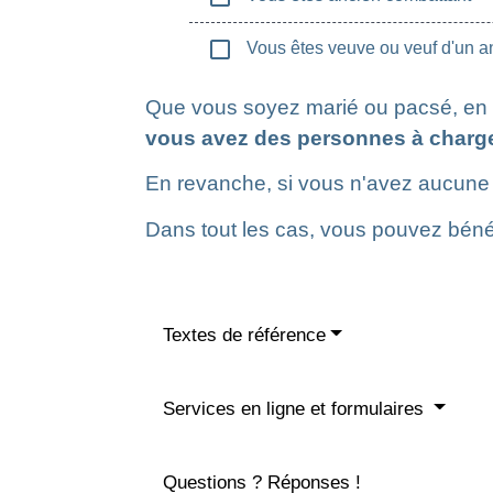
check_box_outline_blank
Vous êtes veuve ou veuf d'un a
Que vous soyez marié ou pacsé, en 
vous avez des personnes à charg
En revanche, si vous n'avez aucune 
Dans tout les cas, vous pouvez béné
Textes de référence
Services en ligne et formulaires
Questions ? Réponses !