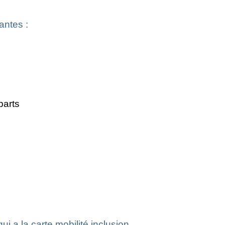
antes :
parts
 a la carte mobilité inclusion