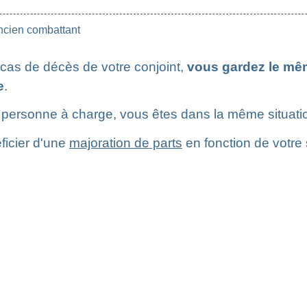
ncien combattant
cas de décès de votre conjoint,
vous gardez le mê
e
.
personne à charge, vous êtes dans la même situatio
ficier d'une
majoration de parts
en fonction de votre 