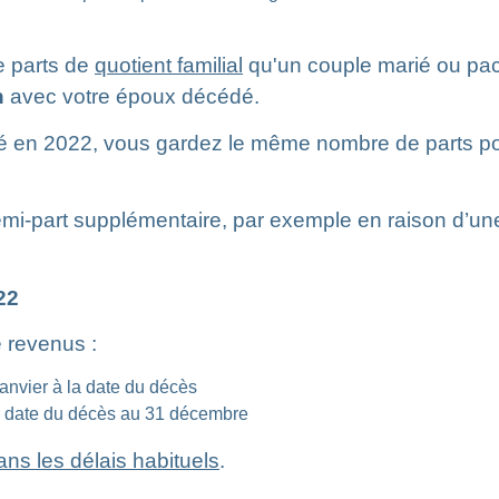
 parts de
quotient familial
qu'un couple marié ou pa
n
avec votre époux décédé.
cédé en 2022, vous gardez le même nombre de parts p
emi-part supplémentaire, par exemple en raison d’un
22
 revenus :
anvier à la date du décès
la date du décès au 31 décembre
ans les délais habituels
.