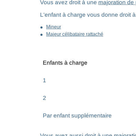
Vous avez droit à une
majoration de 
L'enfant à charge vous donne droit à c
Mineur
Majeur célibataire rattaché
Enfants à charge
1
2
Par enfant supplémentaire
Vous avez aussi droit à une majorati