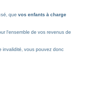
csé, que
vos enfants à charge
our l'ensemble de vos revenus de
e invalidité, vous pouvez donc