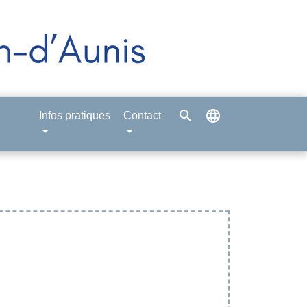
search
language
Infos pratiques
Contact