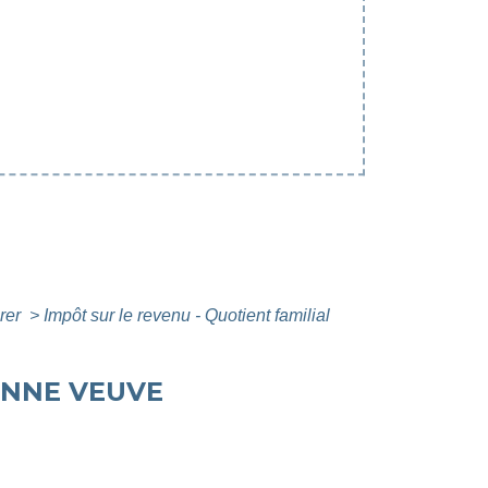
arer
>
Impôt sur le revenu - Quotient familial
ONNE VEUVE