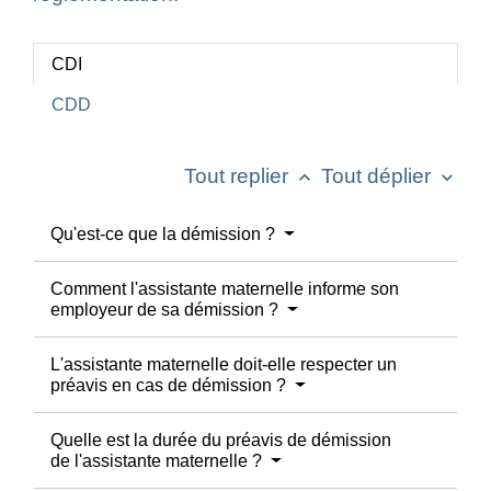
CDI
CDD
Tout replier
Tout déplier
keyboard_arrow_up
keyboard_arrow_down
Qu'est-ce que la démission ?
Comment l'assistante maternelle informe son
employeur de sa démission ?
L'assistante maternelle doit-elle respecter un
préavis en cas de démission ?
Quelle est la durée du préavis de démission
de l'assistante maternelle ?