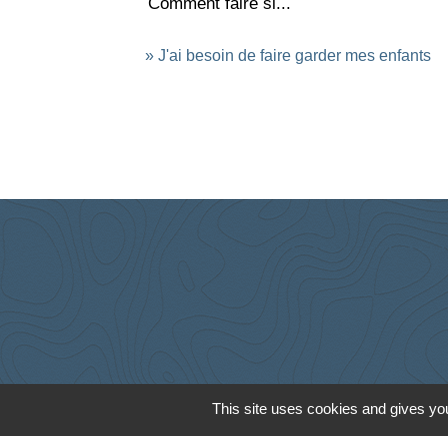
Comment faire si...
J'ai besoin de faire garder mes enfants
This site uses cookies and gives you