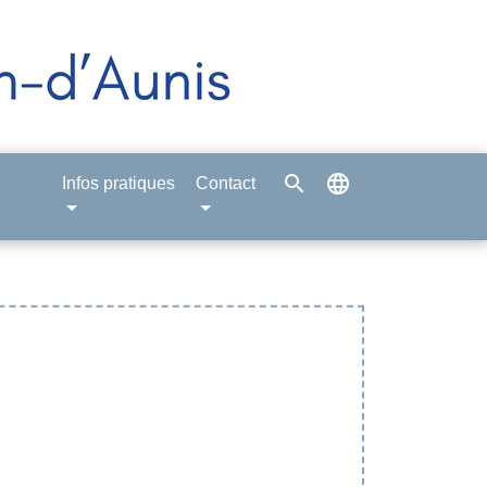
search
language
Infos pratiques
Contact