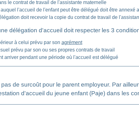
ns le contrat de travail de l'assistante maternelle
uquel l'accueil de l'enfant peut être délégué doit être annexé au
légation doit recevoir la copie du contrat de travail de l'assist
ne délégation d'accueil doit respecter les 3 conditio
érieur à celui prévu par son
agrément
uel prévu par son ou ses propres contrats de travail
 arriver pendant une période où l'accueil est délégué
 pas de surcoût pour le parent employeur. Par ailleurs
estation d'accueil du jeune enfant (Paje) dans les con