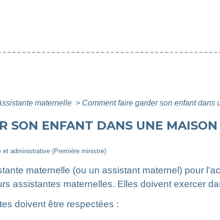
Assistante maternelle
>
Comment faire garder son enfant dans u
 SON ENFANT DANS UNE MAISON 
e et administrative (Première ministre)
nte maternelle (ou un assistant maternel) pour l'acc
urs assistantes maternelles. Elles doivent exercer 
ntes doivent être respectées :