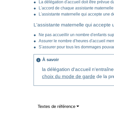
La délégation d'accueil doit être prévue da
L'accord de chaque assistante maternelle a
L'assistante maternelle qui accepte une dé
L'assistante maternelle qui accepte u
Ne pas accueillir un nombre d'enfants sup
Assurer le nombre d'heures d'accueil mens
S'assurer pour tous les dommages pouvant
À savoir
info
la délégation d'accueil n'entraîne
choix du mode de garde
de la pr
Textes de référence