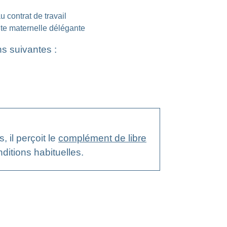
 contrat de travail
ante maternelle délégante
ns suivantes :
, il perçoit le
complément de libre
ditions habituelles.