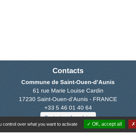
Contacts
Commune de Saint-Ouen-d'Aunis
61 rue Marie Louise Cardin
17230 Saint-Ouen-d'Aunis - FRANCE
+33 5 46 01 40 64
Contact par formulaire
 control over what you want to activate
OK, accept all