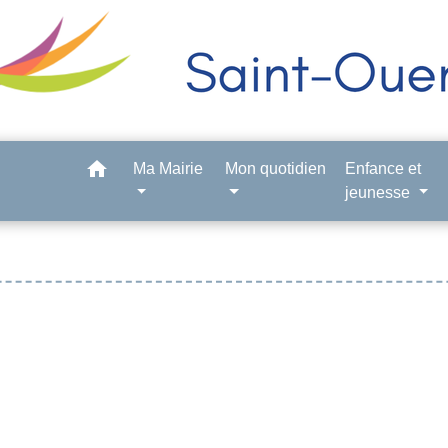
home
Ma Mairie
Mon quotidien
Enfance et
jeunesse