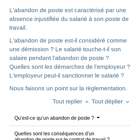
L'abandon de poste est caractérisé par une
absence injustifiée du salarié à son poste de
travail.
L'abandon de poste est-il considéré comme
une démission ? Le salarié touche-t-il son
salaire pendant l'abandon de poste ?
Quelles sont les démarches de l'employeur ?
L'employeur peut-il sanctionner le salarié ?
Nous faisons un point sur la réglementation.
Tout replier
Tout déplier
keyboard_arrow_up
keyboard_arrow_down
Qu'est-ce qu'un abandon de poste ?
Quelles sont les conséquences d'un
abandon de poste sur le contrat de travail ?