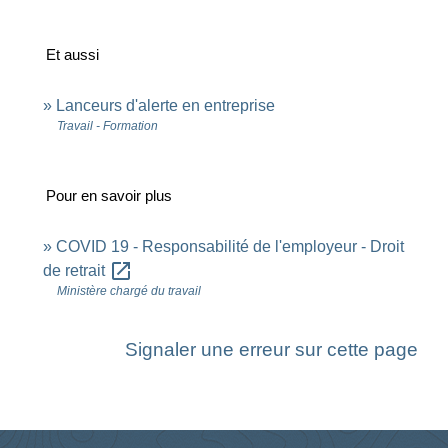
Et aussi
Lanceurs d'alerte en entreprise
Travail - Formation
Pour en savoir plus
COVID 19 - Responsabilité de l'employeur - Droit
open_in_new
de retrait
Ministère chargé du travail
Signaler une erreur sur cette page