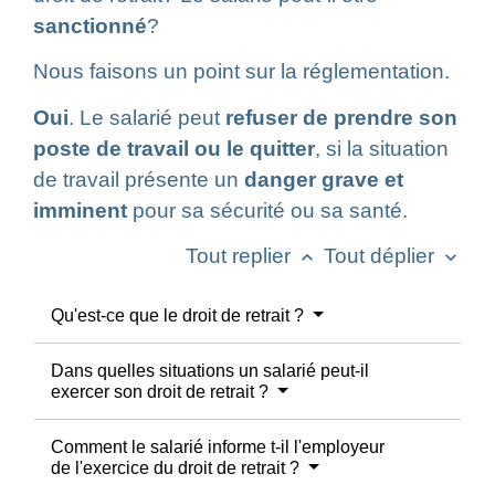
sanctionné
?
Nous faisons un point sur la réglementation.
Oui
. Le salarié peut
refuser de prendre son
poste de travail ou le quitter
, si la situation
de travail présente un
danger grave et
imminent
pour sa sécurité ou sa santé.
Tout replier
Tout déplier
keyboard_arrow_up
keyboard_arrow_down
Qu'est-ce que le droit de retrait ?
Dans quelles situations un salarié peut-il
exercer son droit de retrait ?
Comment le salarié informe t-il l'employeur
de l'exercice du droit de retrait ?