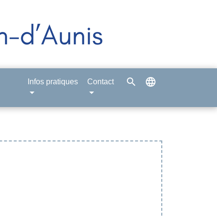
search
language
Infos pratiques
Contact