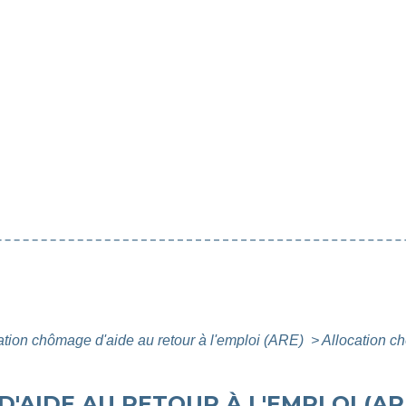
ation chômage d'aide au retour à l'emploi (ARE)
>
Allocation c
AIDE AU RETOUR À L'EMPLOI (AR