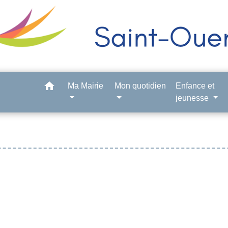
home
Ma Mairie
Mon quotidien
Enfance et
jeunesse