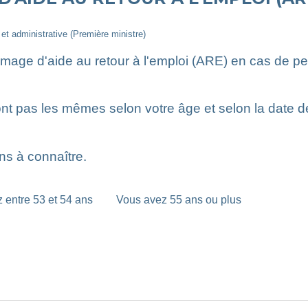
e et administrative (Première ministre)
mage d'aide au retour à l'emploi (ARE) en cas de per
t pas les mêmes selon votre âge et selon la date de v
ns à connaître.
 entre 53 et 54 ans
Vous avez 55 ans ou plus