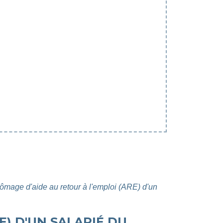
hômage d'aide au retour à l'emploi (ARE) d'un
E) D'UN SALARIÉ DU