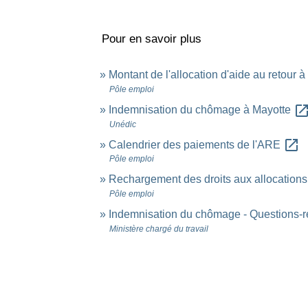
Pour en savoir plus
Montant de l'allocation d'aide au retour
Pôle emploi
open_in_n
Indemnisation du chômage à Mayotte
Unédic
open_in_new
Calendrier des paiements de l'ARE
Pôle emploi
Rechargement des droits aux allocation
Pôle emploi
Indemnisation du chômage - Questions-
Ministère chargé du travail