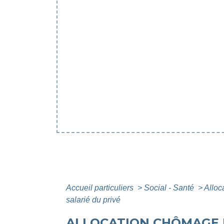
Accueil particuliers
>
Social - Santé
>
Alloc
salarié du privé
ALLOCATION CHÔMAGE D'