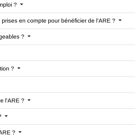
mploi ?
il prises en compte pour bénéficier de l'ARE ?
rgeables ?
ation ?
de l'ARE ?
 ?
l'ARE ?