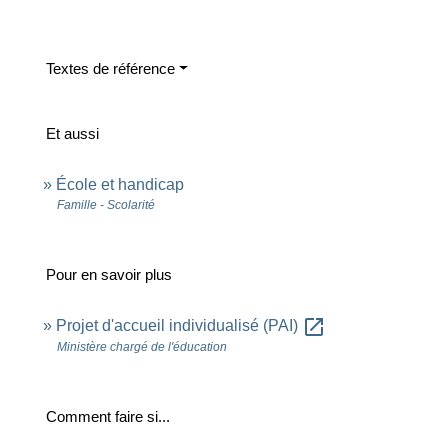
Textes de référence
Et aussi
École et handicap
Famille - Scolarité
Pour en savoir plus
open_in_new
Projet d'accueil individualisé (PAI)
Ministère chargé de l'éducation
Comment faire si...