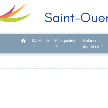
home
Ma Mairie
Mon quotidien
Enfance et
jeunesse