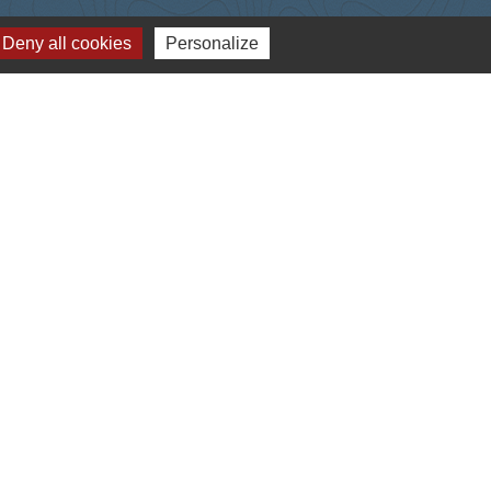
Deny all cookies
Personalize
-
Gestion des cookies