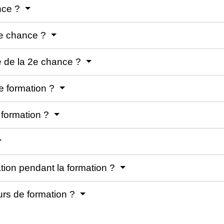
ance ?
2e chance ?
e de la 2e chance ?
e formation ?
 formation ?
tion pendant la formation ?
urs de formation ?