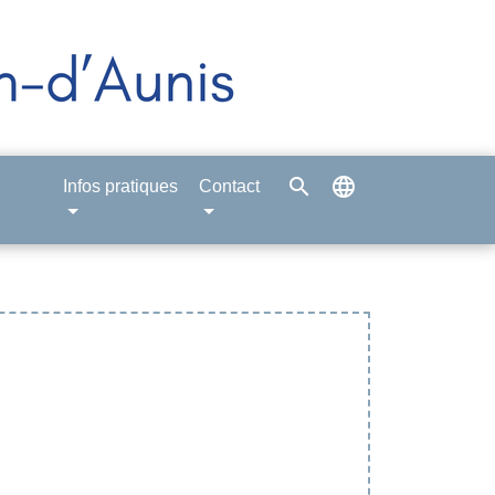
search
language
Infos pratiques
Contact