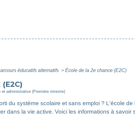
arcours éducatifs alternatifs
>
École de la 2e chance (E2C)
 (E2C)
e et administrative (Première ministre)
rti du système scolaire et sans emploi ? L'école de 
dans la vie active. Voici les informations à savoir su