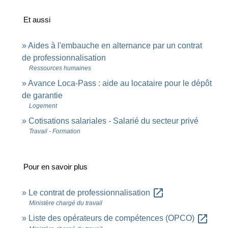
Et aussi
Aides à l'embauche en alternance par un contrat
de professionnalisation
Ressources humaines
Avance Loca-Pass : aide au locataire pour le dépôt
de garantie
Logement
Cotisations salariales - Salarié du secteur privé
Travail - Formation
Pour en savoir plus
open_in_new
Le contrat de professionnalisation
Ministère chargé du travail
open_in_new
Liste des opérateurs de compétences (OPCO)