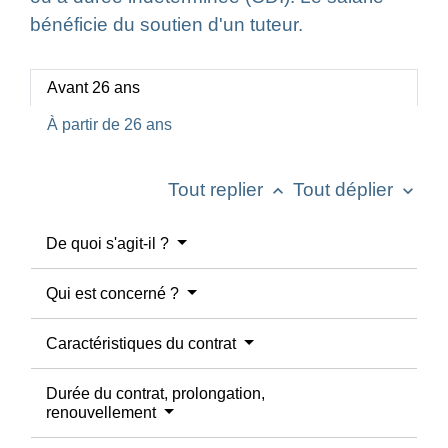
bénéficie du soutien d'un tuteur.
Avant 26 ans
À partir de 26 ans
Tout replier
Tout déplier
keyboard_arrow_up
keyboard_arrow_down
De quoi s'agit-il ?
Qui est concerné ?
Caractéristiques du contrat
Durée du contrat, prolongation,
renouvellement