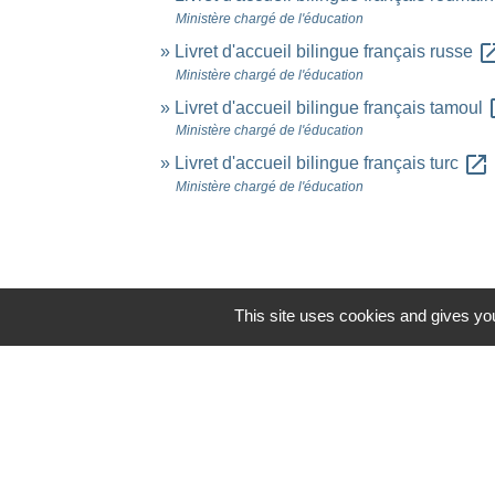
Ministère chargé de l'éducation
open_in
Livret d'accueil bilingue français russe
Ministère chargé de l'éducation
ope
Livret d'accueil bilingue français tamoul
Ministère chargé de l'éducation
open_in_new
Livret d'accueil bilingue français turc
Ministère chargé de l'éducation
This site uses cookies and gives you