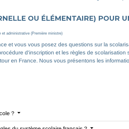
RNELLE OU ÉLÉMENTAIRE) POUR U
le et administrative (Première ministre)
ce et vous vous posez des questions sur la scolaris
procédure d'inscription et les règles de scolarisation s
retour en France. Nous vous présentons les informati
école ?
les du système scolaire français ?