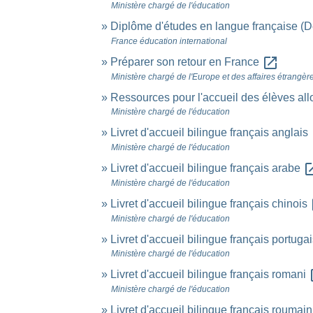
Ministère chargé de l'éducation
Diplôme d'études en langue française (D
France éducation international
open_in_new
Préparer son retour en France
Ministère chargé de l'Europe et des affaires étrangèr
Ressources pour l'accueil des élèves al
Ministère chargé de l'éducation
o
Livret d'accueil bilingue français anglais
Ministère chargé de l'éducation
open_i
Livret d'accueil bilingue français arabe
Ministère chargé de l'éducation
o
Livret d'accueil bilingue français chinois
Ministère chargé de l'éducation
Livret d'accueil bilingue français portuga
Ministère chargé de l'éducation
op
Livret d'accueil bilingue français romani
Ministère chargé de l'éducation
Livret d'accueil bilingue français roumai