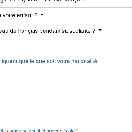
 votre enfant ?
eau de français pendant sa scolarité ?
iquent quelle que soit votre nationalité.
le commune doit-il changer d'école ?