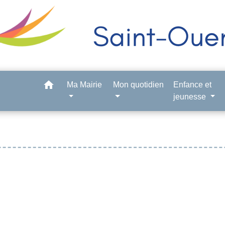
home
Ma Mairie
Mon quotidien
Enfance et
jeunesse