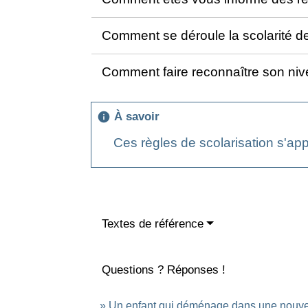
Comment se déroule la scolarité de
Comment faire reconnaître son niv
À savoir
info
Ces règles de scolarisation s'appl
Textes de référence
Questions ? Réponses !
Un enfant qui déménage dans une nouvel