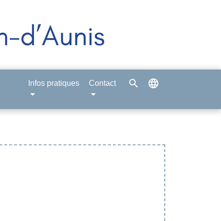
search
language
Infos pratiques
Contact