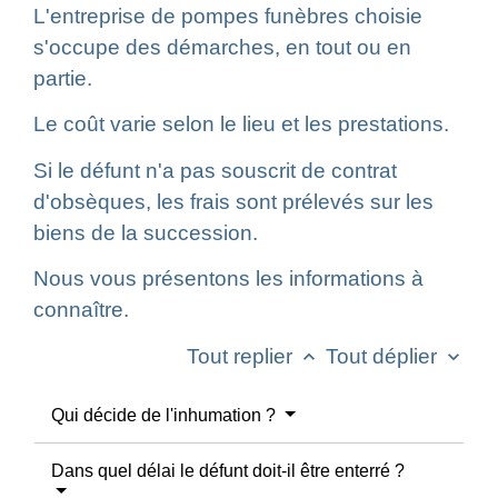
L'entreprise de pompes funèbres choisie
s'occupe des démarches, en tout ou en
partie.
Le coût varie selon le lieu et les prestations.
Si le défunt n'a pas souscrit de contrat
d'obsèques, les frais sont prélevés sur les
biens de la succession.
Nous vous présentons les informations à
connaître.
Tout replier
Tout déplier
keyboard_arrow_up
keyboard_arrow_down
Qui décide de l'inhumation ?
Dans quel délai le défunt doit-il être enterré ?