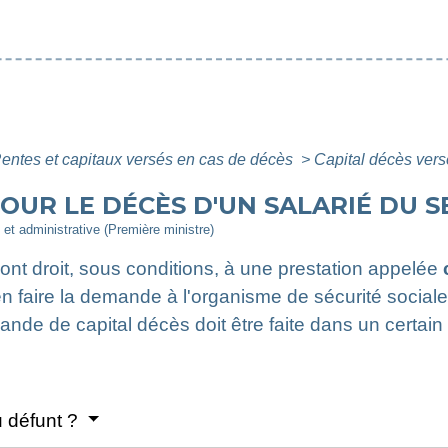
entes et capitaux versés en cas de décès
>
Capital décès versé
OUR LE DÉCÈS D'UN SALARIÉ DU 
e et administrative (Première ministre)
ont droit, sous conditions, à une prestation appelée
en faire la demande à l'organisme de sécurité sociale
e de capital décès doit être faite dans un certain 
u défunt ?