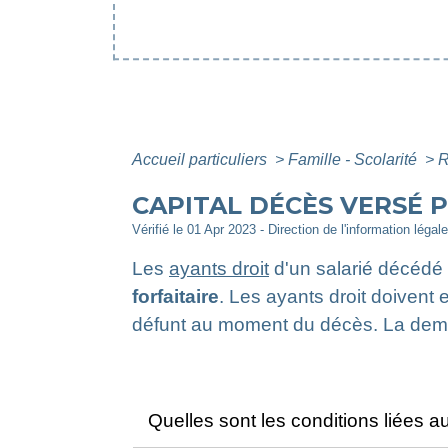
Accueil particuliers
>
Famille - Scolarité
>
R
CAPITAL DÉCÈS VERSÉ P
Vérifié le 01 Apr 2023 - Direction de l'information légal
Les
ayants droit
d'un salarié décédé 
forfaitaire
. Les ayants droit doivent 
défunt au moment du décès. La demand
Quelles sont les conditions liées a