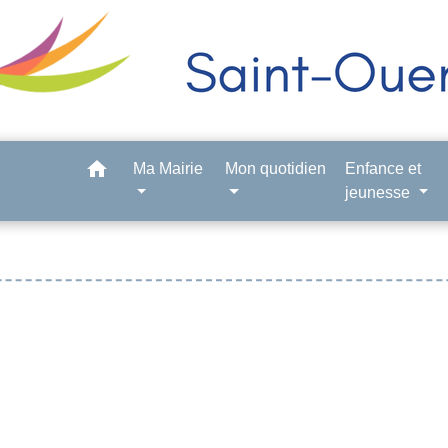
home
Ma Mairie
Mon quotidien
Enfance et
jeunesse