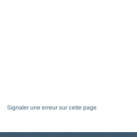
Signaler une erreur sur cette page