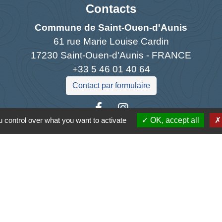
Contacts
Commune de Saint-Ouen-d'Aunis
61 rue Marie Louise Cardin
17230 Saint-Ouen-d'Aunis - FRANCE
+33 5 46 01 40 64
Contact par formulaire
 control over what you want to activate
OK, accept all
Liens
antique
la Charente-Maritime