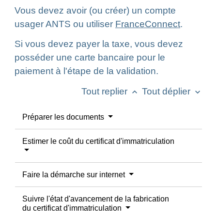
Vous devez avoir (ou créer) un compte
usager ANTS ou utiliser
FranceConnect
.
Si vous devez payer la taxe, vous devez
posséder une carte bancaire pour le
paiement à l'étape de la validation.
Tout replier
Tout déplier
keyboard_arrow_up
keyboard_arrow_down
Préparer les documents
Estimer le coût du certificat d'immatriculation
Faire la démarche sur internet
Suivre l'état d'avancement de la fabrication
du certificat d'immatriculation