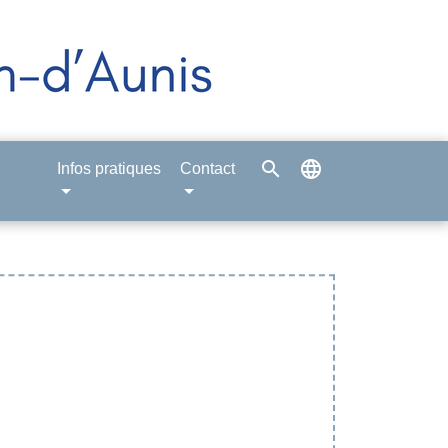
search
language
Infos pratiques
Contact