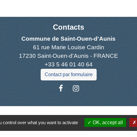
Contacts
Commune de Saint-Ouen-d'Aunis
61 rue Marie Louise Cardin
17230 Saint-Ouen-d'Aunis - FRANCE
+33 5 46 01 40 64
Contact par formulaire
Liens
 control over what you want to activate
OK, accept all
antique