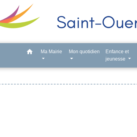
home
Ma Mairie
Mon quotidien
Enfance et
jeunesse