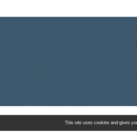
This site uses cookies and gives you
Cyclad
CDC Aunis Atl