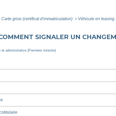
>
Carte grise (certificat d'immatriculation)
>
Véhicule en leasing
: COMMENT SIGNALER UN CHANGEM
e et administrative (Première ministre)
re
otitulaire