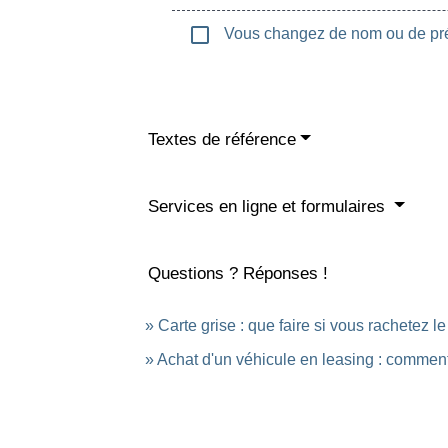
check_box_outline_blank
Vous changez de nom ou de prén
Textes de référence
Services en ligne et formulaires
Questions ? Réponses !
Carte grise : que faire si vous rachetez le
Achat d'un véhicule en leasing : comment 