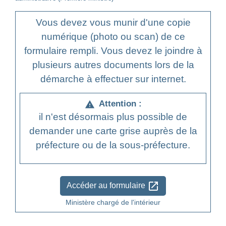
Vous devez vous munir d'une copie
numérique (photo ou scan) de ce
formulaire rempli. Vous devez le joindre à
plusieurs autres documents lors de la
démarche à effectuer sur internet.
Attention :
warning
il n'est désormais plus possible de
demander une carte grise auprès de la
préfecture ou de la sous-préfecture.
open_in_new
Accéder au formulaire
Ministère chargé de l'intérieur