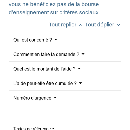
vous ne bénéficiez pas de la bourse
d'enseignement sur critères sociaux.
Tout replier
Tout déplier
keyboard_arrow_up
keyboard_arrow_down
Qui est concerné ?
Comment en faire la demande ?
Quel est le montant de l'aide ?
L'aide peut-elle être cumulée ?
Numéro d'urgence
Textes de référence