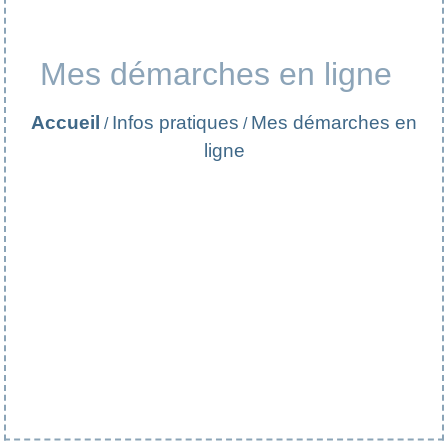
Mes démarches en ligne
Accueil
Infos pratiques
Mes démarches en
/
/
ligne