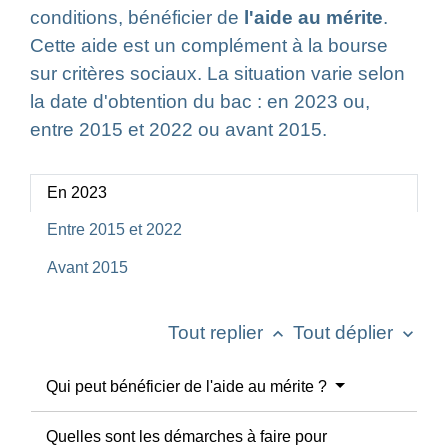
conditions, bénéficier de
l'aide au mérite
.
Cette aide est un complément à la bourse
sur critères sociaux. La situation varie selon
la date d'obtention du bac : en 2023 ou,
entre 2015 et 2022 ou avant 2015.
En 2023
Entre 2015 et 2022
Avant 2015
Tout replier
Tout déplier
keyboard_arrow_up
keyboard_arrow_down
Qui peut bénéficier de l'aide au mérite ?
Quelles sont les démarches à faire pour