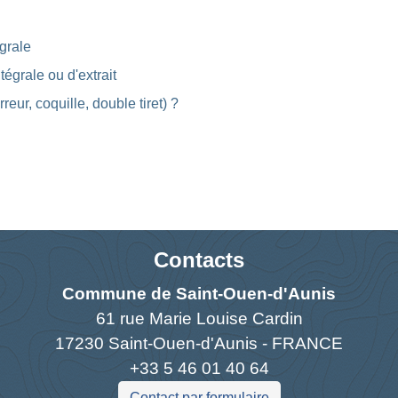
grale
égrale ou d'extrait
reur, coquille, double tiret) ?
Contacts
Commune de Saint-Ouen-d'Aunis
61 rue Marie Louise Cardin
17230 Saint-Ouen-d'Aunis - FRANCE
+33 5 46 01 40 64
Contact par formulaire