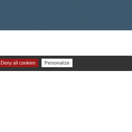
Deny all cookies
Personalize
-
Gestion des cookies