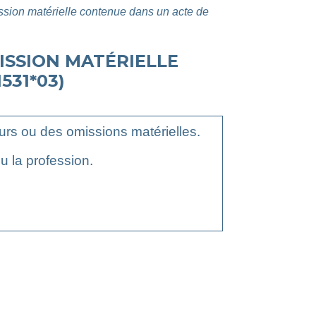
ssion matérielle contenue dans un acte de
ISSION MATÉRIELLE
531*03)
reurs ou des omissions matérielles.
u la profession.