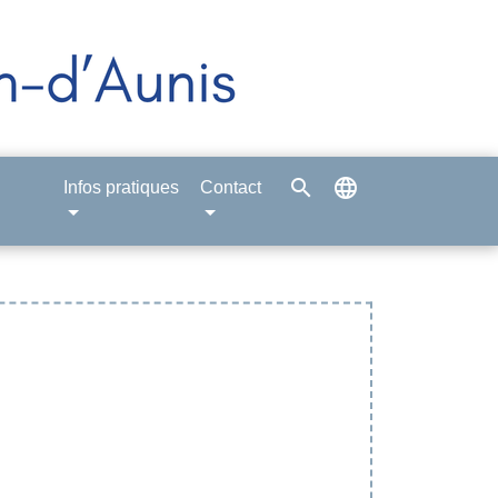
search
language
Infos pratiques
Contact