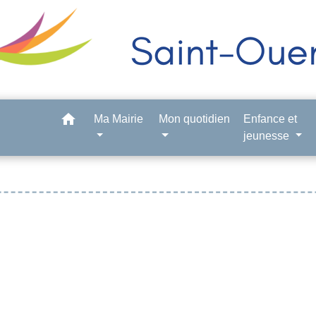
home
Ma Mairie
Mon quotidien
Enfance et
jeunesse