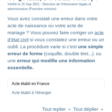
Vérifié le 15 Sep 2021 - Direction de l'information légale et
administrative (Première ministre)
Vous avez constaté une erreur dans votre
acte de naissance ou votre acte de
mariage ? Vous pouvez faire corriger un
acte
d'état civil
si vous constatez une erreur ou un
oubli. La procédure varie si c'est
une simple
erreur de forme
(coquille, double tiret...). ou
une
erreur qui modifie une information
essentielle.
Acte établi en France
Acte établi à l'étranger
Tout replier
Tout déplier
keyboard_arrow_up
keyboard_arrow_down