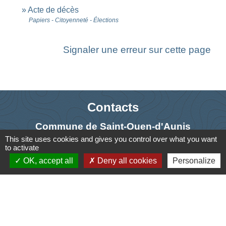
Acte de décès
Papiers - Citoyenneté - Élections
Signaler une erreur sur cette page
Contacts
Commune de Saint-Ouen-d'Aunis
This site uses cookies and gives you control over what you want
61 rue Marie Louise Cardin
to activate
17230 Saint-Ouen-d'Aunis - FRANCE
OK, accept all
Deny all cookies
Personalize
+33 5 46 01 40 64
Contact par formulaire