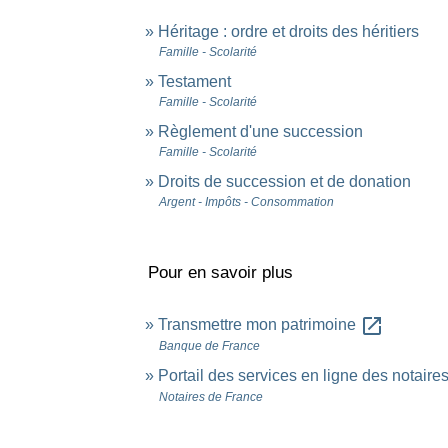
Héritage : ordre et droits des héritiers
Famille - Scolarité
Testament
Famille - Scolarité
Règlement d'une succession
Famille - Scolarité
Droits de succession et de donation
Argent - Impôts - Consommation
Pour en savoir plus
open_in_new
Transmettre mon patrimoine
Banque de France
Portail des services en ligne des notair
Notaires de France