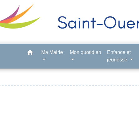
home
Ma Mairie
Mon quotidien
Enfance et
jeunesse