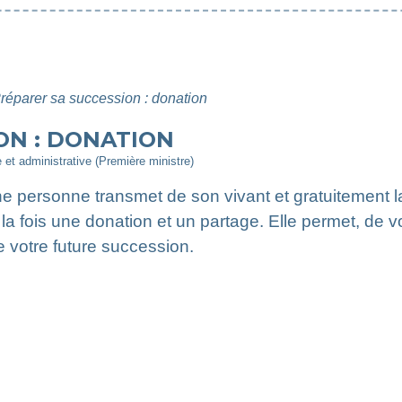
réparer sa succession : donation
ON : DONATION
e et administrative (Première ministre)
ne personne transmet de son vivant et gratuitement la
a fois une donation et un partage. Elle permet, de vo
de votre future succession.