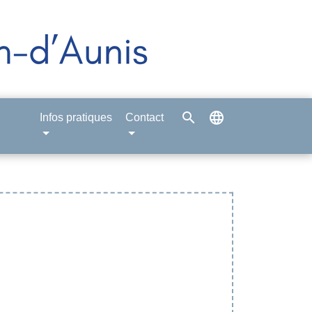
search
language
Infos pratiques
Contact