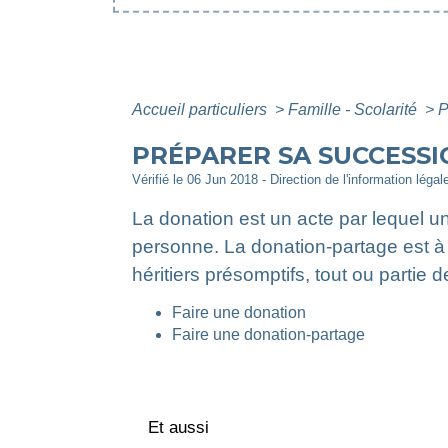
Accueil particuliers
>
Famille - Scolarité
>
P
PRÉPARER SA SUCCESSI
Vérifié le 06 Jun 2018 - Direction de l'information légal
La donation est un acte par lequel u
personne. La donation-partage est à l
héritiers présomptifs, tout ou partie 
Faire une donation
Faire une donation-partage
Et aussi