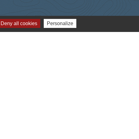
Deny all cookies
Personalize
-
Gestion des cookies