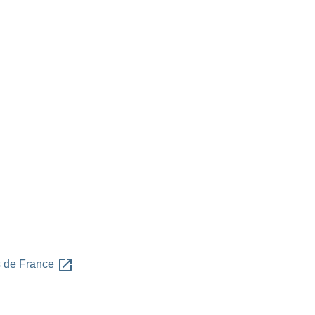
open_in_new
es de France