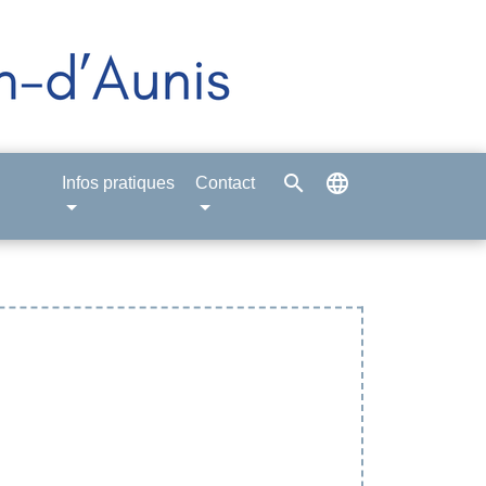
search
language
Infos pratiques
Contact