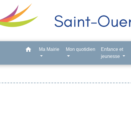
home
Ma Mairie
Mon quotidien
Enfance et
jeunesse