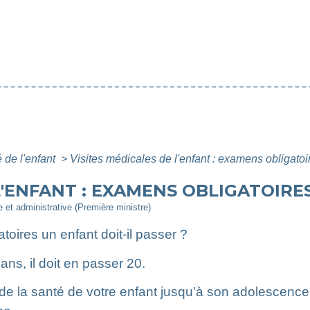
 de l'enfant
>
Visites médicales de l'enfant : examens obligatoi
L'ENFANT : EXAMENS OBLIGATOIRE
le et administrative (Première ministre)
ires un enfant doit-il passer ?
ns, il doit en passer 20.
de la santé de votre enfant jusqu'à son adolescence.