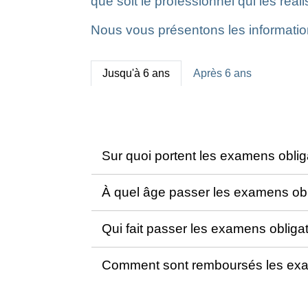
que soit le professionnel qui les réali
Nous vous présentons les informatio
Jusqu'à 6 ans
Après 6 ans
Sur quoi portent les examens oblig
À quel âge passer les examens obl
Qui fait passer les examens obliga
Comment sont remboursés les exam