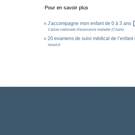
Pour en savoir plus
open
J'accompagne mon enfant de 0 à 3 ans
Caisse nationale d'assurance maladie (Cnam)
20 examens de suivi médical de l’enfant 
Ameli.fr