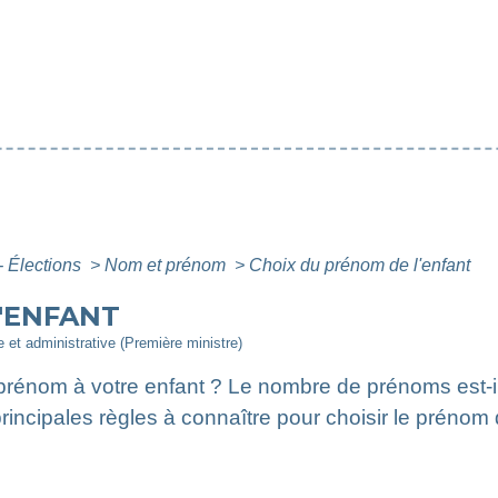
- Élections
>
Nom et prénom
>
Choix du prénom de l'enfant
'ENFANT
le et administrative (Première ministre)
énom à votre enfant ? Le nombre de prénoms est-il l
incipales règles à connaître pour choisir le prénom 