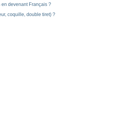
m en devenant Français ?
ur, coquille, double tiret) ?