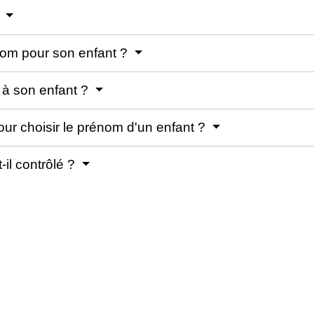
?
énom pour son enfant ?
 à son enfant ?
pour choisir le prénom d'un enfant ?
-il contrôlé ?