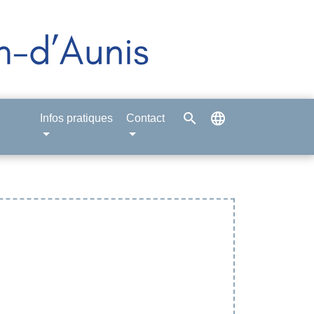
search
language
Infos pratiques
Contact