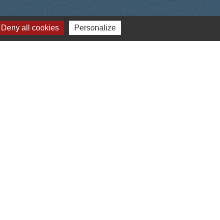
Deny all cookies
Personalize
-
Gestion des cookies