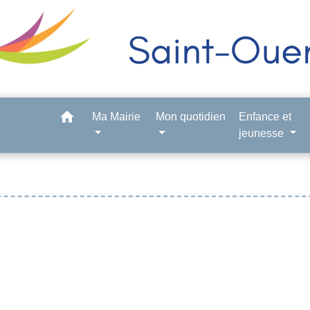
home
Ma Mairie
Mon quotidien
Enfance et
jeunesse