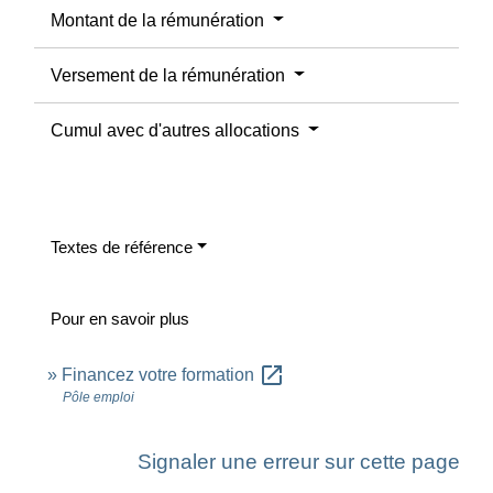
Montant de la rémunération
Versement de la rémunération
Cumul avec d'autres allocations
Textes de référence
Pour en savoir plus
open_in_new
Financez votre formation
Pôle emploi
Signaler une erreur sur cette page