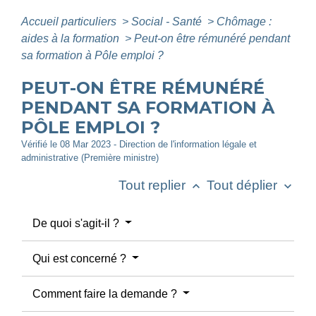
Accueil particuliers
>
Social - Santé
>
Chômage :
aides à la formation
>
Peut-on être rémunéré pendant
sa formation à Pôle emploi ?
PEUT-ON ÊTRE RÉMUNÉRÉ
PENDANT SA FORMATION À
PÔLE EMPLOI ?
Vérifié le 08 Mar 2023 - Direction de l'information légale et
administrative (Première ministre)
Tout replier
Tout déplier
keyboard_arrow_up
keyboard_arrow_down
De quoi s'agit-il ?
Qui est concerné ?
Comment faire la demande ?