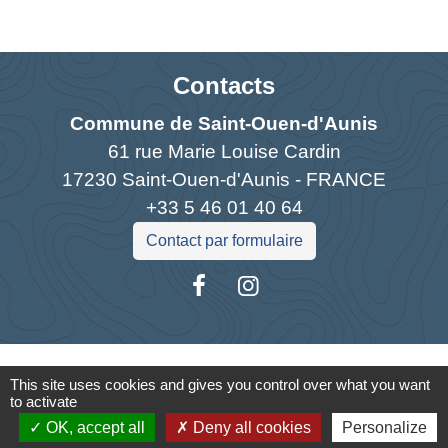
Contacts
Commune de Saint-Ouen-d'Aunis
61 rue Marie Louise Cardin
17230 Saint-Ouen-d'Aunis - FRANCE
+33 5 46 01 40 64
Contact par formulaire
Liens
This site uses cookies and gives you control over what you want
to activate
Cyclad
OK, accept all
Deny all cookies
Personalize
CDC Aunis Atlantique