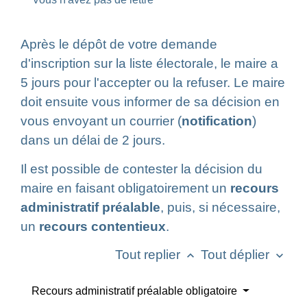
Après le dépôt de votre demande
d'inscription sur la liste électorale, le maire a
5 jours pour l'accepter ou la refuser. Le maire
doit ensuite vous informer de sa décision en
vous envoyant un courrier (
notification
)
dans un délai de 2 jours.
Il est possible de contester la décision du
maire en faisant obligatoirement un
recours
administratif préalable
, puis, si nécessaire,
un
recours contentieux
.
Tout replier
Tout déplier
keyboard_arrow_up
keyboard_arrow_down
Recours administratif préalable obligatoire