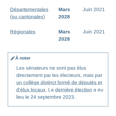
Départementales
Mars
Juin 2021
(ou cantonales)
2028
Régionales
Mars
Juin 2021
2028
À noter
edit
Les sénateurs ne sont pas élus
directement par les électeurs, mais par
un collège distinct formé de députés et
d'élus locaux
. La
dernière élection
a eu
lieu le 24 septembre 2023.