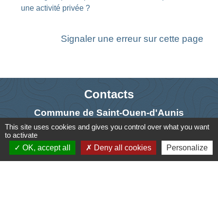
une activité privée ?
Signaler une erreur sur cette page
Contacts
Commune de Saint-Ouen-d'Aunis
61 rue Marie Louise Cardin
This site uses cookies and gives you control over what you want
to activate
17230 Saint-Ouen-d'Aunis - FRANCE
OK, accept all
Deny all cookies
Personalize
+33 5 46 01 40 64
Contact par formulaire