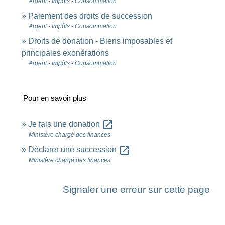
Argent - Impôts - Consommation
Paiement des droits de succession
Argent - Impôts - Consommation
Droits de donation - Biens imposables et
principales exonérations
Argent - Impôts - Consommation
Pour en savoir plus
open_in_new
Je fais une donation
Ministère chargé des finances
open_in_new
Déclarer une succession
Ministère chargé des finances
Signaler une erreur sur cette page