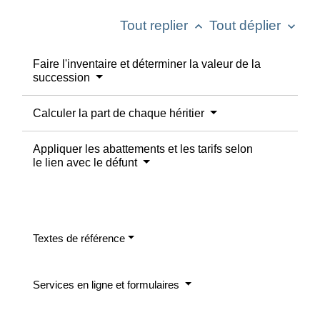
Tout replier
Tout déplier
keyboard_arrow_up
keyboard_arrow_down
Faire l'inventaire et déterminer la valeur de la
succession
Calculer la part de chaque héritier
Appliquer les abattements et les tarifs selon
le lien avec le défunt
Textes de référence
Services en ligne et formulaires