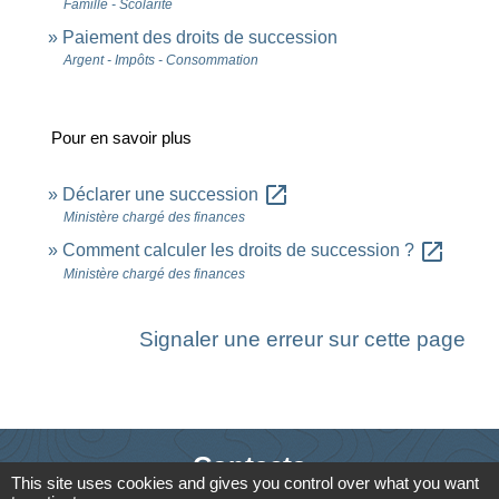
Famille - Scolarité
Paiement des droits de succession
Argent - Impôts - Consommation
Pour en savoir plus
open_in_new
Déclarer une succession
Ministère chargé des finances
open_in_new
Comment calculer les droits de succession ?
Ministère chargé des finances
Signaler une erreur sur cette page
Contacts
This site uses cookies and gives you control over what you want