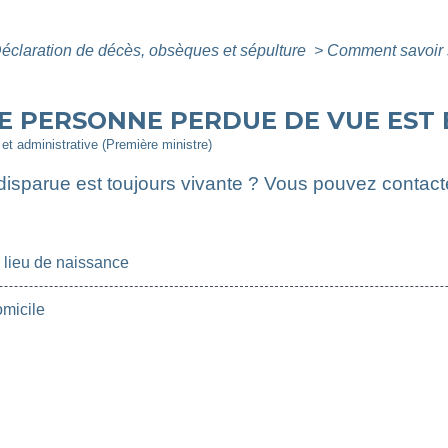
éclaration de décès, obsèques et sépulture
>
Comment savoir 
E PERSONNE PERDUE DE VUE EST E
e et administrative (Première ministre)
disparue est toujours vivante ? Vous pouvez contac
 lieu de naissance
micile