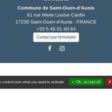
Commune de Saint-Ouen-d'Aunis
61 rue Marie Louise Cardin
17230 Saint-Ouen-d'Aunis - FRANCE
+33 5 46 01 40 64
Contact par formulaire
Liens
 control over what you want to activate
OK, accept all
antique
la Charente-Maritime
s Atlantique