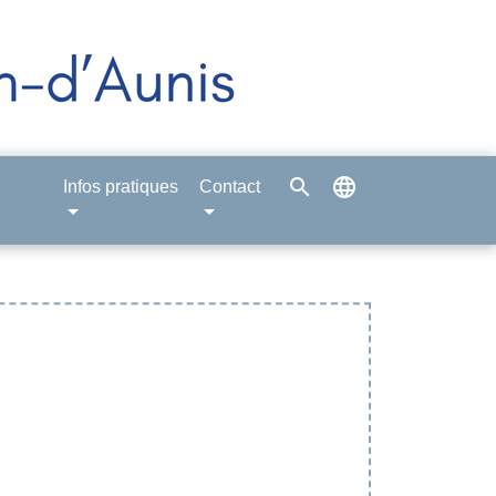
search
language
Infos pratiques
Contact