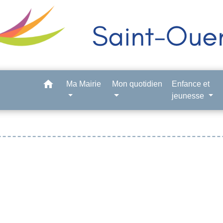
home
Ma Mairie
Mon quotidien
Enfance et
jeunesse